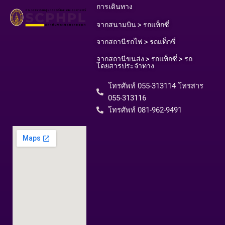
การเดินทาง
จากสนามบิน > รถแท็กซี่
จากสถานีรถไฟ > รถแท็กซี่
จากสถานีขนส่ง > รถแท็กซี่ > รถ
โดยสารประจำทาง
โทรศัพท์ 055-313114 โทรสาร
055-313116​
โทรศัพท์ 081-962-9491