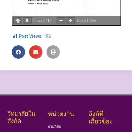
Page
1
/
12
Zoom
100%
Post Views:
196
วิทยาลัยใน
หน่วยงาน
ลิงก์ที่
สังกัด
เกี่ยวข้อง
งานวิจัย