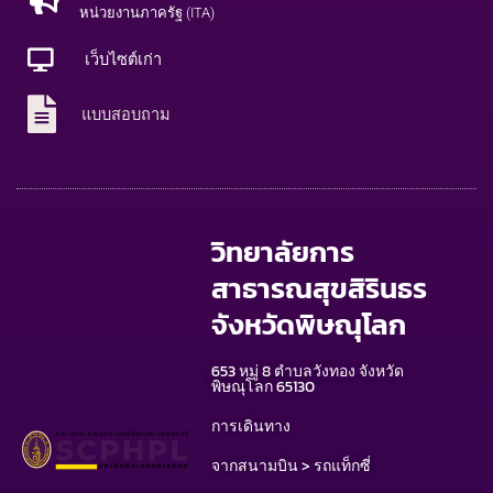
หน่วยงานภาครัฐ (ITA)
เว็บไซต์เก่า
แบบสอบถาม
วิทยาลัยการ
สาธารณสุขสิรินธร
จังหวัดพิษณุโลก
653 หมู่ 8 ตำบลวังทอง จังหวัด
พิษณุโลก 65130
การเดินทาง
จากสนามบิน > รถแท็กซี่