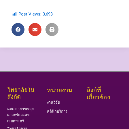
Post Views:
3,693
วิทยาลัยใน
หน่วยงาน
ลิงก์ที่
สังกัด
เกี่ยวข้อง
งานวิจัย
คณะสาธารณสุข
คลินิกบริการ
ศาสตร์และสห
เวชศาสตร์
วิทยาลัยการ