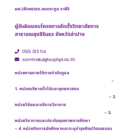
ผศ.(พิเศษ)ดร.สมตระกูล ราศิริ
ผู้รับผิดชอบโครงการจัดตั้งวิทยาลัยการ
สาธารณสุขสิรินธร จังหวัดลำปาง
055 313 114
somtrakul@scphpl.ac.th
หน่วยงานภายใต้การกำกับดูแล
–
1. หน่วยบริหารทั่วไปและยุทธศาสตร
– 2.
หน่วยวิจัยและบริการวิชาการ
– 3.
หน่วยวิชาการและประกันคุณภาพการศึกษา
– 4. หน่วยกิจการนักศึกษาและทะนุบํารุงศิลปวัฒนธรรม