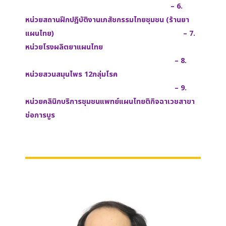
– 6.
หน่วยสถานฝึกปฎิบัติงานเภสัชกรรมไทยชุมชน (ร้านยา
แผนไทย) – 7.
หน่วยโรงผลิตยาแผนไทย
– 8.
หน่วยสวนสมุนไพร 12กลุ่มโรค
– 9.
หน่วยคลินิกบริการชุมชนแพทย์แผนไทยติกิจฉาเวชสาขา
ช่อการบูร