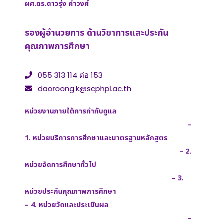
ผศ.ดร.ดาวรุ่ง คำวงศ์
รองผู้อำนวยการ ด้านวิชาการและประกัน
คุณภาพการศึกษา
055 313 114 ต่อ 153
daoroong.k@scphpl.ac.th
หน่วยงานภายใต้การกำกับดูแล
–
1. หน่วยบริการการศึกษาและมาตรฐานหลักสูตร
– 2.
หน่วยจัดการศึกษาทั่วไป
– 3.
หน่วยประกันคุณภาพการศึกษา
– 4. หน่วยวัดและประเมินผล
–