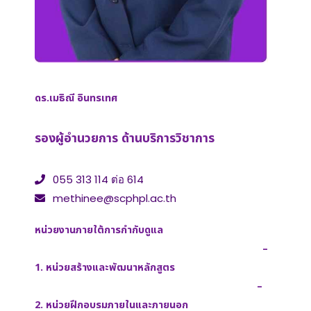
ดร.เมธิณี อินทรเทศ
รองผู้อำนวยการ ด้านบริการวิชาการ
055 313 114 ต่อ 614
methinee@scphpl.ac.th
หน่วยงานภายใต้การกำกับดูแล
–
1.
หน่วยสร้างและพัฒนาหลักสูตร
–
2.
หน่วยฝึกอบรมภายในและภายนอก