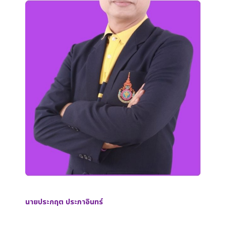
นายประกฤต ประภาอินทร์