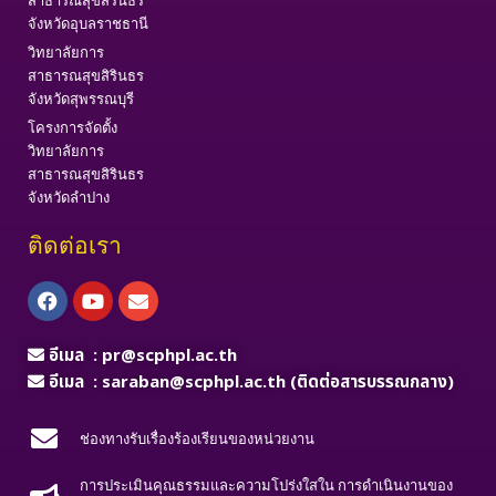
สาธารณสุขสิรินธร
จังหวัดอุบลราชธานี
วิทยาลัยการ
สาธารณสุขสิรินธร
จังหวัดสุพรรณบุรี
โครงการจัดตั้ง
วิทยาลัยการ
สาธารณสุขสิรินธร
จังหวัดลำปาง
ติดต่อเรา
Facebook
Youtube
Envelope
อีเมล :
pr@scphpl.ac.th
อีเมล :
saraban@scphpl.ac.th
(ติดต่อสารบรรณกลาง)
ช่องทางรับเรื่องร้องเรียนของหน่วยงาน
การประเมินคุณธรรมและความโปร่งใสใน การดำเนินงานของ