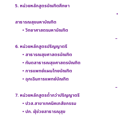
5. หน่วยหลักสูตรบัณฑิตศึกษา
•
สาธารณสุขมหาบัณฑิต
• วิทยาศาสตรมหาบัณฑิต
–
6. หน่วยหลักสูตรปริญญาตรี
• สาธารณสุขศาสตรบัณฑิต
• ทันตสาธารณสุขศาสตรบัณฑิต
• การแพทย์แผนไทยบัณฑิต
• ฉุกเฉินการแพทย์บัณฑิต
–
7. หน่วยหลักสูตรตํ่ากว่าปริญญาตรี
• ปวส.สาขาเทคนิคเภสัชกรรม
• ปก. ผุ้ช่วยสาธารณุสุข