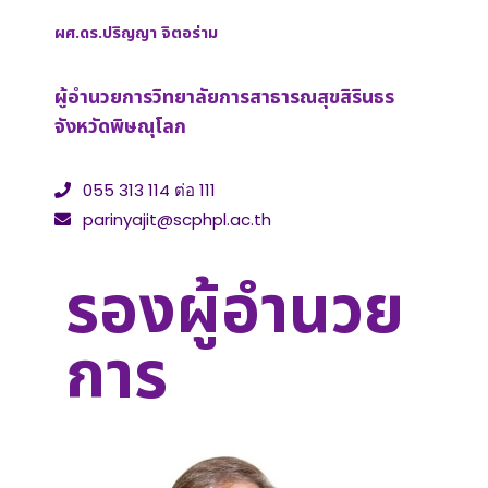
ผศ.ดร.ปริญญา จิตอร่าม
ผู้อำนวยการวิทยาลัยการสาธารณสุขสิรินธร
จังหวัดพิษณุโลก
055 313 114 ต่อ 111
parinyajit@scphpl.ac.th
รองผู้อำนวย
การ