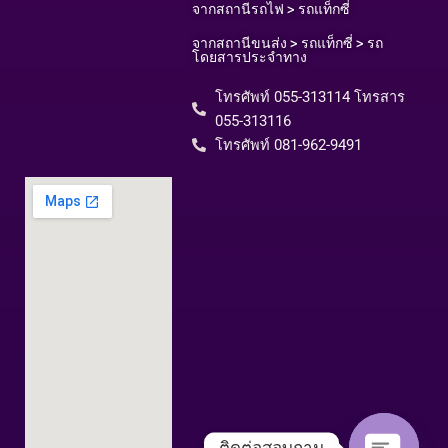
จากสถานีรถไฟ > รถแท็กซี่
จากสถานีขนส่ง > รถแท็กซี่ > รถ
โดยสารประจำทาง
โทรศัพท์ 055-313114 โทรสาร
055-313116​
โทรศัพท์ 081-962-9491
ติดต่อสอบถาม