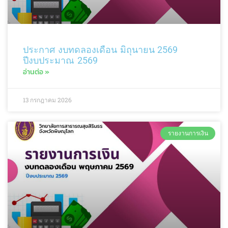
ประกาศ งบทดลองเดือน มิถุนายน 2569
ปีงบประมาณ 2569
อ่านต่อ »
13 กรกฎาคม 2026
รายงานการเงิน