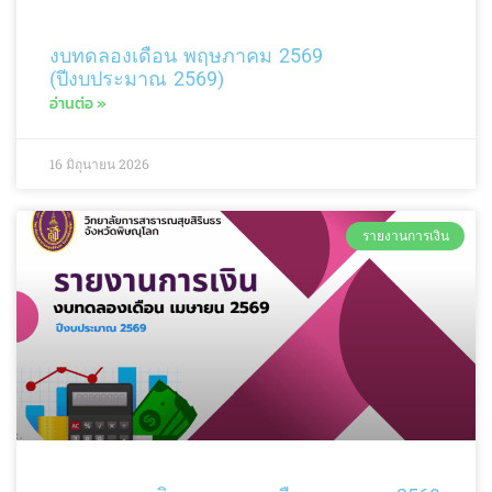
งบทดลองเดือน พฤษภาคม 2569
(ปีงบประมาณ 2569)
อ่านต่อ »
16 มิถุนายน 2026
รายงานการเงิน