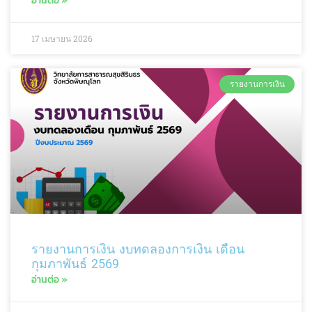
อ่านต่อ »
17 เมษายน 2026
รายงานการเงิน
รายงานการเงิน งบทดลองการเงิน เดือน
กุมภาพันธ์ 2569
อ่านต่อ »