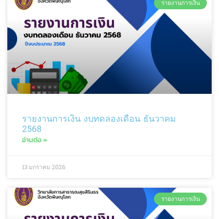
รายงานการเงิน
รายงานการเงิน งบทดลองเดือน ธันวาคม
2568
อ่านต่อ »
13 มกราคม 2026
รายงานการเงิน