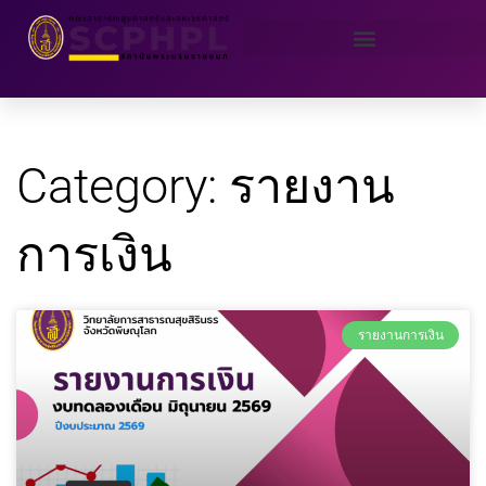
Skip
to
content
Category: รายงาน
การเงิน
Page
Page
Page
Page
รายงานการเงิน