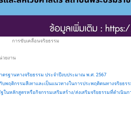
การขับเคลื่อนจริยธรรม
น่วยงาน
าตรฐานทางจริยธรรม ประจำปีงบประมาณ พ.ศ. 2567
ี่ยวกับพฤติกรรมสีเทาและเป็นแนวทางในการประพฤติตนทางจริยธร
ในหลักสูตรหรือกิจกรรมเสริมสร้าง/ส่งเสริมจริยธรรมที่ดำเนินกา