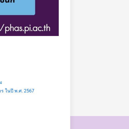
รม
ร ในปี พ.ศ. 2567