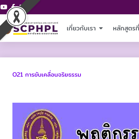
Skip
to
content
เกี่ยวกับเรา
หลักสูตรท
O21 การขับเคลื่อนจริยธรรม