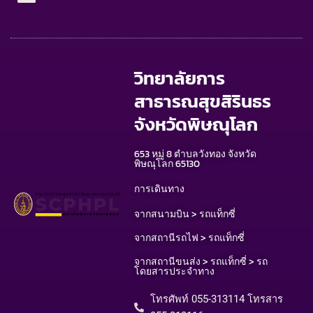
วิทยาลัยการ
สาธารณสุขสิรินธร
จังหวัดพิษณุโลก
653 หมู่ 8 ตำบลวังทอง จังหวัด
พิษณุโลก 65130
การเดินทาง
จากสนามบิน > รถแท็กซี่
จากสถานีรถไฟ > รถแท็กซี่
จากสถานีขนส่ง > รถแท็กซี่ > รถ
โดยสารประจำทาง
โทรศัพท์ 055-313114 โทรสาร