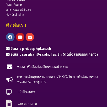
วิทยาลัยการ
สาธารณสุขสิรินธร
จังหวัดลำปาง
ติดต่อเรา
Facebook
Youtube
Envelope
อีเมล :
pr@scphpl.ac.th
อีเมล :
saraban@scphpl.ac.th
(ติดต่อสารบรรณกลาง)
ช่องทางรับเรื่องร้องเรียนของหน่วยงาน
การประเมินคุณธรรมและความโปร่งใสใน การดำเนินงานของ
หน่วยงานภาครัฐ (ITA)
เว็บไซต์เก่า
แบบสอบถาม