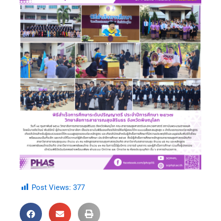
Post Views:
377