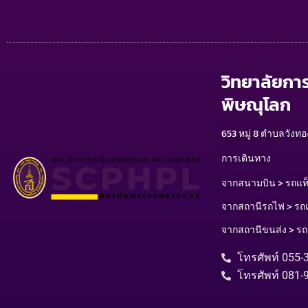
วิทยาลัยกา
พิษณุโลก
653 หมู่ 8 ตำบลวังทอ
การเดินทาง
จากสนามบิน > รถแท็ก
จากสถานีรถไฟ > รถแท
จากสถานีขนส่ง > รถ
โทรศัพท์ 055-
โทรศัพท์ 081-