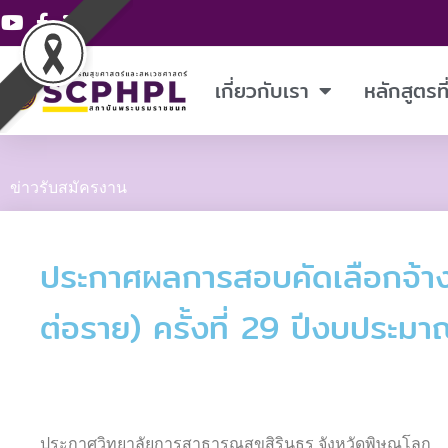
Skip
to
content
เกี่ยวกับเรา
หลักสูตรท
ข่าวรับสมัครงาน
ประกาศผลการสอบคัดเลือกจ้างเ
ต่อราย) ครั้งที่ 29 ปีงบประ
ประกาศวิทยาลัยการสาธารณสุขสิรินธร จังหวัดพิษณุโลก