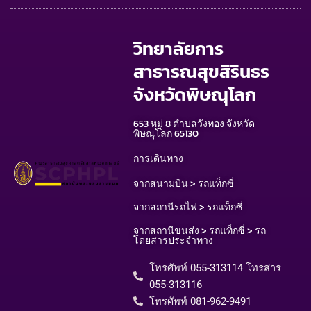
วิทยาลัยการ
สาธารณสุขสิรินธร
จังหวัดพิษณุโลก
653 หมู่ 8 ตำบลวังทอง จังหวัด
พิษณุโลก 65130
การเดินทาง
จากสนามบิน > รถแท็กซี่
จากสถานีรถไฟ > รถแท็กซี่
จากสถานีขนส่ง > รถแท็กซี่ > รถ
โดยสารประจำทาง
โทรศัพท์ 055-313114 โทรสาร
055-313116​
โทรศัพท์ 081-962-9491