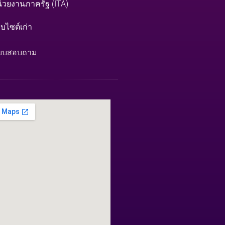
่วยงานภาครัฐ (ITA)
็บไซต์เก่า
บบสอบถาม