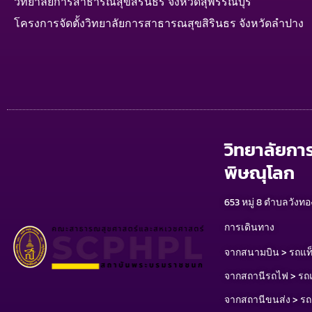
วิทยาลัยการสาธารณสุขสิรินธร จังหวัดสุพรรณบุรี
โครงการจัดตั้งวิทยาลัยการสาธารณสุขสิรินธร จังหวัดลำปาง
วิทยาลัยกา
พิษณุโลก
653 หมู่ 8 ตำบลวังทอ
การเดินทาง
จากสนามบิน > รถแท็ก
จากสถานีรถไฟ > รถแท
จากสถานีขนส่ง > รถ