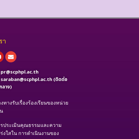
เรา
book
Youtube
Envelope
:
pr@scphpl.ac.th
:
saraban@scphpl.ac.th
(ติดต่อ
กลาง)
องทางรับเรื่องร้องเรียนของหน่วย
าน
รประเมินคุณธรรมและความ
ร่งใสใน การดำเนินงานของ