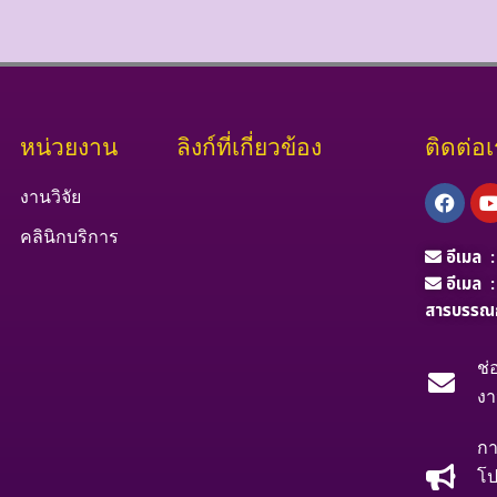
หน่วยงาน
ลิงก์ที่เกี่ยวข้อง
ติดต่อ
Face
งานวิจัย
คลินิกบริการ
อีเมล 
อีเมล 
สารบรรณ
ช่
ง
กา
โป