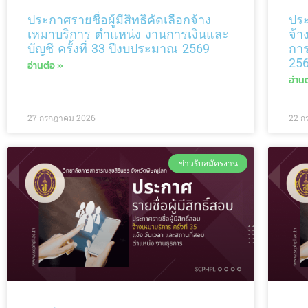
ประกาศรายชื่อผู้มีสิทธิคัดเลือกจ้าง
ประ
เหมาบริการ ตำแหน่ง งานการเงินและ
จ้า
บัญชี ครั้งที่ 33 ปีงบประมาณ 2569
การ
25
อ่านต่อ »
อ่าน
27 กรกฎาคม 2026
22 ก
ข่าวรับสมัครงาน