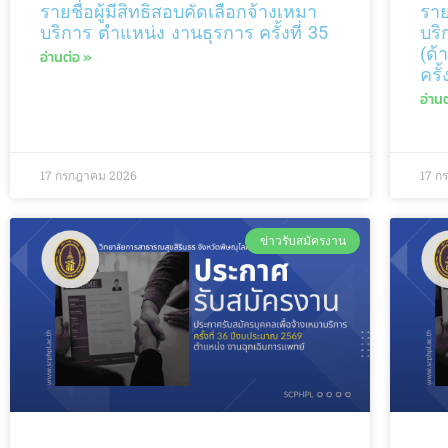
รายชื่อผู้มีสิทธิสอบคัดเลือกจ้างเหมา
ราย
บริการ ตำแหน่ง งานธุรการ ครั้งที่ 35
บริ
(ด้
อ่านต่อ »
ครั้
อ่าน
17 กรกฎาคม 2026
17 ก
ข่าวรับสมัครงาน