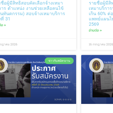
ชื่อผู้มีสิทธิสอบคัดเลือกจ้างเหมา
รายชื่อผู้มี
การ ตำแหน่ง งานช่วยเหลือคนไข้
เหมาบริการร
านทันตกรรม) สอบจ้างเหมาบริการ
เกิน 60% ต่
งที่ 31
แพทย์แผนไทย
2569
ต่อ »
อ่านต่อ »
รกฎาคม 2026
16 กรกฎาคม 202
ข่าวรับสมัครงาน