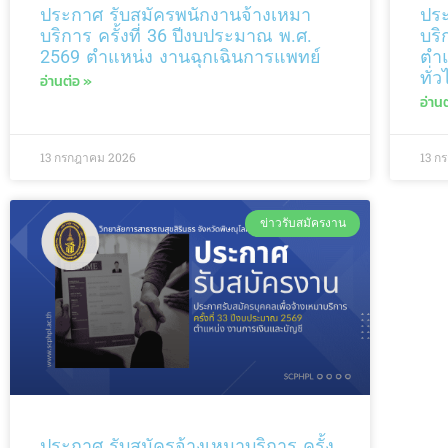
ประกาศ รับสมัครพนักงานจ้างเหมา
ประ
บริการ ครั้งที่ 36 ปีงบประมาณ พ.ศ.
บริ
2569 ตำแหน่ง งานฉุกเฉินการแพทย์
ตำแ
ทั่ว
อ่านต่อ »
อ่าน
13 กรกฎาคม 2026
13 ก
ข่าวรับสมัครงาน
ประกาศ รับสมัครจ้างเหมาบริการ ครั้ง