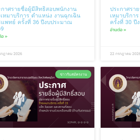
กาศรายชื่อผู้มีสิทธิสอบพนักงาน
ประกาศรายชื่
งเหมาบริการ ตำแหน่ง งานฉุกเฉิน
เหมาบริการ
แพทย์ ครั้งที่ 36 ปีงบประมาณ
ครั้งที่ 30
69
อ่านต่อ »
ต่อ »
รกฎาคม 2026
22 กรกฎาคม 202
ข่าวรับสมัครงาน